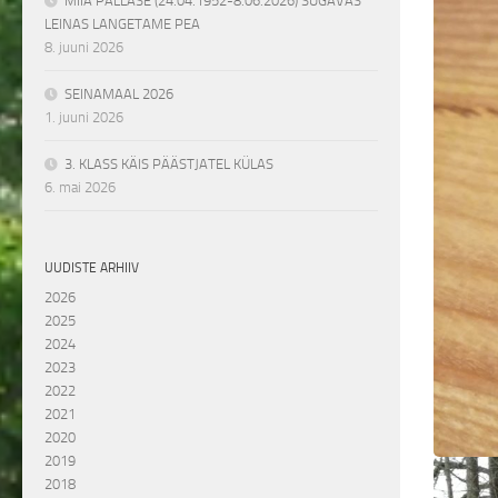
MIIA PALLASE (24.04.1952-8.06.2026) SÜGAVAS
LEINAS LANGETAME PEA
8. juuni 2026
SEINAMAAL 2026
1. juuni 2026
3. KLASS KÄIS PÄÄSTJATEL KÜLAS
6. mai 2026
UUDISTE ARHIIV
2026
2025
2024
2023
2022
2021
2020
2019
2018