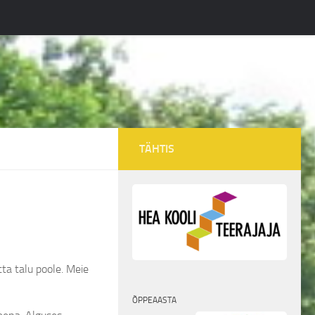
TÄHTIS
tta talu poole. Meie
ÕPPEAASTA