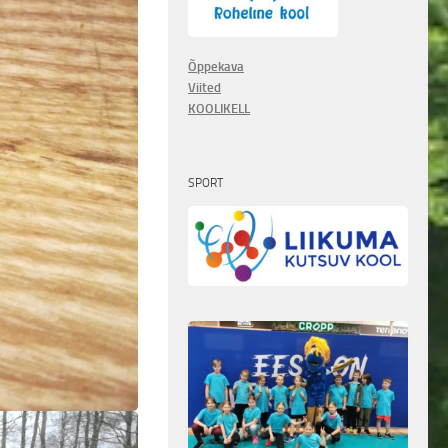
Õppekava
Viited
KOOLIKELL
SPORT