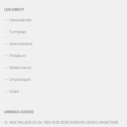
LEIA KIIRESTI
Veebikalender
Tunniplaan
Kooli kodukord
Pildialbum
Söökla menüü
Ühistransport
Viited
VIIMASED UUDISED
MIIA PALLASE (24.04.1952-8.06.2026) SÜGAVAS LEINAS LANGETAME