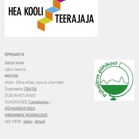
ÕPPEAASTA
2025/2026
Läbiv teema
MEEDIA
Moto: Sõna kõlab, loovus ühendab!
Õppeaasta
TÄHTIS
ÕUEVAHETUNNID
SÜNDMUSED
1.poolaasta
|
PÕHIVÄÄRTUSED
HINDAMISE KORRALDUS
SEE PERE
video
sõnad