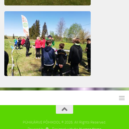
PÜHAJÄRVE PÕHIKOOL © 2026. All Rights Reserved.