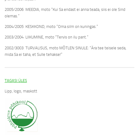
2005/2006 MEEDIA, moto “Kui Sa endast ei anna teada, siis ei ole Sind
olemas.”
2004/2005 KESKKOND, moto “Oma silm on kuningas.”
2003/2004 LIIKUMINE, moto “Tervis on ilu pant.”
2002/3003 TURVALISUS, moto MÕTLEN SINULE: “Ära tee teisele seda,
mida Sa ei taha, et Sulle tehakse!”
TAGASI ÜLES
Lipp, logo, maskott