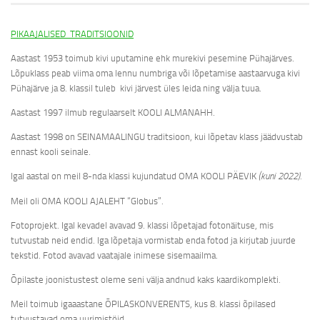
PIKAAJALISED TRADITSIOONID
Aastast 1953 toimub kivi uputamine ehk murekivi pesemine Pühajärves.
Lõpuklass peab viima oma lennu numbriga või lõpetamise aastaarvuga kivi
Pühajärve ja 8. klassil tuleb kivi järvest üles leida ning välja tuua.
Aastast 1997 ilmub regulaarselt KOOLI ALMANAHH.
Aastast 1998 on SEINAMAALINGU traditsioon, kui lõpetav klass jäädvustab
ennast kooli seinale.
Igal aastal on meil 8-nda klassi kujundatud OMA KOOLI PÄEVIK
(kuni 2022).
Meil oli OMA KOOLI AJALEHT “Globus”.
Fotoprojekt. Igal kevadel avavad 9. klassi lõpetajad fotonäituse, mis
tutvustab neid endid. Iga lõpetaja vormistab enda fotod ja kirjutab juurde
tekstid. Fotod avavad vaatajale inimese sisemaailma.
Õpilaste joonistustest oleme seni välja andnud kaks kaardikomplekti.
Meil toimub igaaastane ÕPILASKONVERENTS, kus 8. klassi õpilased
tutvustavad oma uurimistöid.