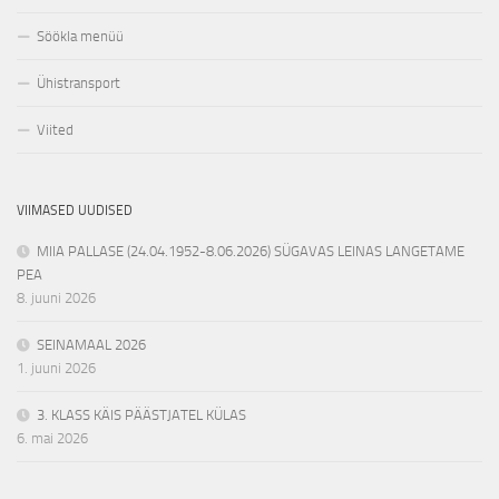
Söökla menüü
Ühistransport
Viited
VIIMASED UUDISED
MIIA PALLASE (24.04.1952-8.06.2026) SÜGAVAS LEINAS LANGETAME
PEA
8. juuni 2026
SEINAMAAL 2026
1. juuni 2026
3. KLASS KÄIS PÄÄSTJATEL KÜLAS
6. mai 2026