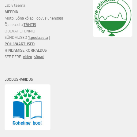
Läbiv teema
MEEDIA
Moto: Sõna kõlab, loovus ühendab!
Õppeaasta
TÄHTIS
ÕUEVAHETUNNID
SÜNDMUSED
1.poolaasta
|
PÕHIVÄÄRTUSED
HINDAMISE KORRALDUS
SEE PERE
video
sõnad
LOODUSHARIDUS