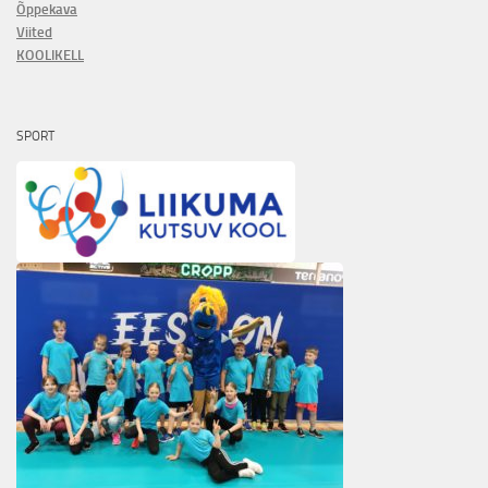
Õppekava
Viited
KOOLIKELL
SPORT