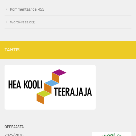
Kommentaaride RSS
WordPress.org
TÄHTIS
ÕPPEAASTA
2025/2026